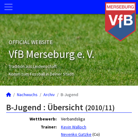
OFFICIAL WEBSITE
VfB Merseburg e. V.
Tradition aus Leidenschaft
Komm zum Fussball in Deiner Stadt!
Nachwuchs
Archiv
B-Jugend
B-Jugend :
Übersicht
(2010/11)
Wettbewerb:
Verbandsliga
Trainer:
Kevin Walloch
Nevenko Gatzke
(Co)