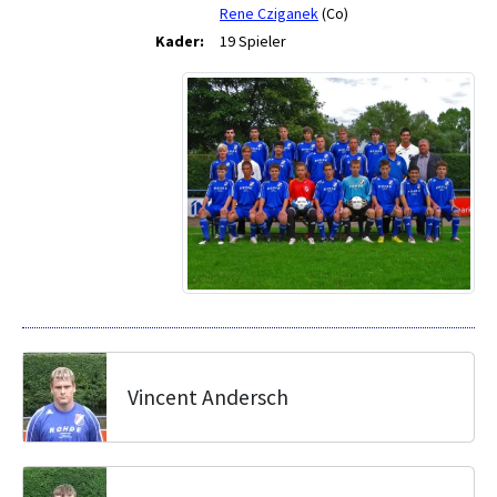
Rene Cziganek
(Co)
Kader:
19 Spieler
Vincent Andersch