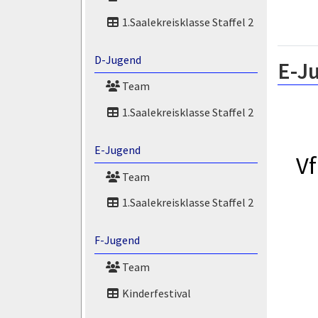
1.Saalekreisklasse Staffel 2
D-Jugend
E-J
Team
1.Saalekreisklasse Staffel 2
E-Jugend
V
Team
1.Saalekreisklasse Staffel 2
F-Jugend
Team
Kinderfestival