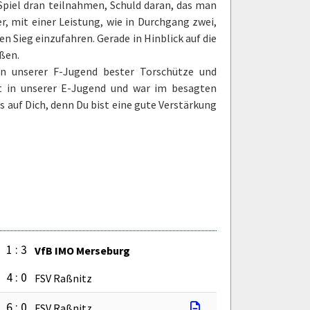
 Spiel dran teilnahmen, Schuld daran, das man
er, mit einer Leistung, wie in Durchgang zwei,
n Sieg einzufahren. Gerade in Hinblick auf die
eßen.
n unserer F-Jugend bester Torschütze und
eit in unserer E-Jugend und war im besagten
s auf Dich, denn Du bist eine gute Verstärkung
1 : 3
VfB IMO Merseburg
4 : 0
FSV Raßnitz
6 : 0
FSV Raßnitz