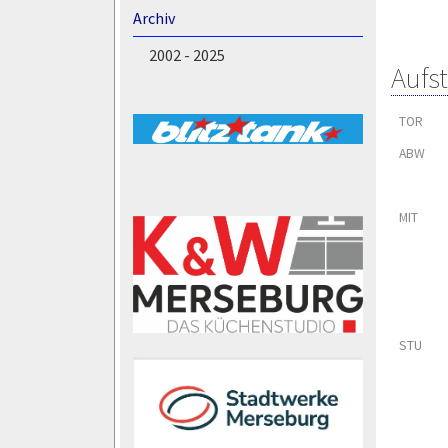
Archiv
2002 - 2025
Aufs
TOR
ABW
MIT
STU