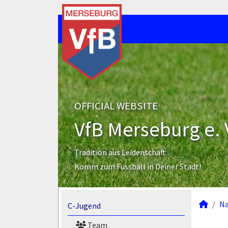
OFFICIAL WEBSITE
VfB Merseburg e. 
Tradition aus Leidenschaft
Komm zum Fussball in Deiner Stadt!
N
C-Jugend
Team