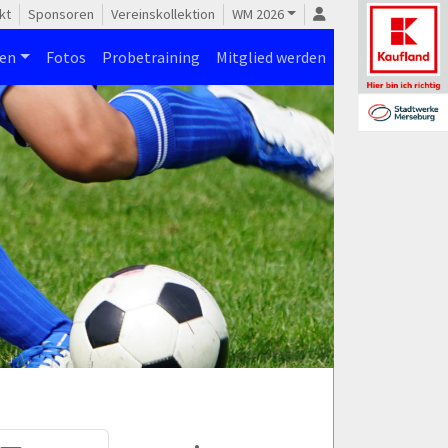
kt
Sponsoren
Vereinskollektion
WM 2026
nen
Fotos
Probetraining
Mitglied werden