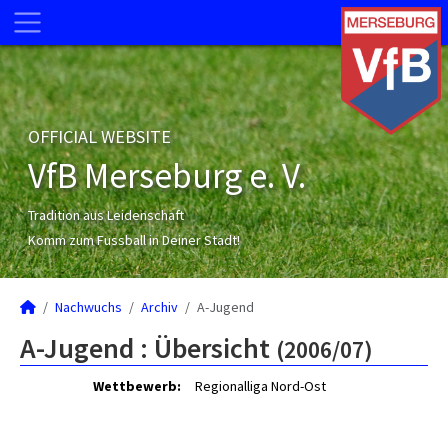
OFFICIAL WEBSITE
VfB Merseburg e. V.
Tradition aus Leidenschaft
Komm zum Fussball in Deiner Stadt!
Nachwuchs
Archiv
A-Jugend
A-Jugend :
Übersicht
(2006/07)
Wettbewerb:
Regionalliga Nord-Ost