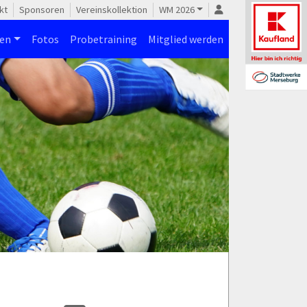
kt
Sponsoren
Vereinskollektion
WM 2026
nen
Fotos
Probetraining
Mitglied werden