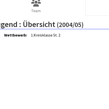
Team
ugend :
Übersicht
(2004/05)
Wettbewerb:
1.Kreisklasse St. 2