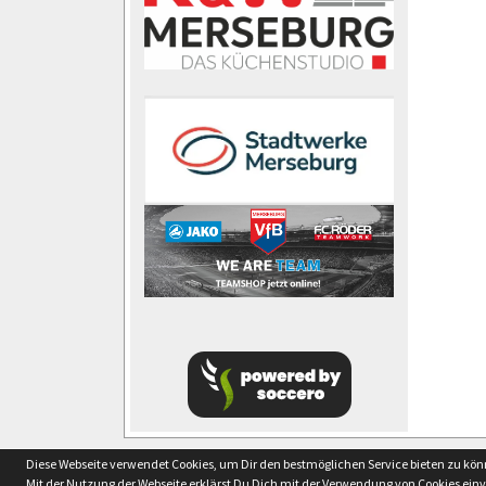
soccero.de
Diese Webseite verwendet Cookies, um Dir den bestmöglichen Service bieten zu kö
© 2006 - 2026
Mit der Nutzung der Webseite erklärst Du Dich mit der Verwendung von Cookies ein