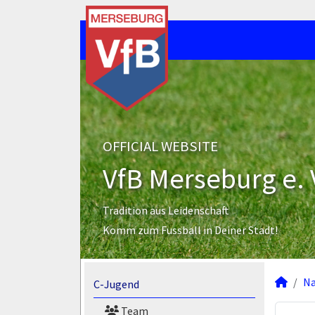
OFFICIAL WEBSITE
VfB Merseburg e. 
Tradition aus Leidenschaft
Komm zum Fussball in Deiner Stadt!
N
C-Jugend
Team