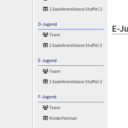
1.Saalekreisklasse Staffel 2
D-Jugend
E-J
Team
1.Saalekreisklasse Staffel 2
E-Jugend
Team
1.Saalekreisklasse Staffel 2
F-Jugend
Team
Kinderfestival