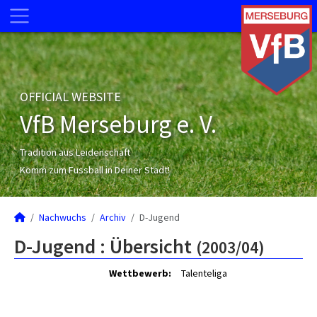
OFFICIAL WEBSITE
VfB Merseburg e. V.
Tradition aus Leidenschaft
Komm zum Fussball in Deiner Stadt!
Nachwuchs
Archiv
D-Jugend
D-Jugend :
Übersicht
(2003/04)
Wettbewerb:
Talenteliga