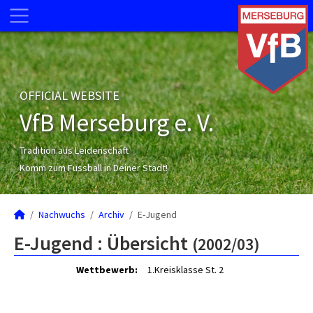
OFFICIAL WEBSITE
VfB Merseburg e. V.
Tradition aus Leidenschaft
Komm zum Fussball in Deiner Stadt!
Nachwuchs
Archiv
E-Jugend
E-Jugend :
Übersicht
(2002/03)
Wettbewerb:
1.Kreisklasse St. 2