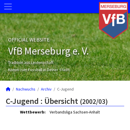
OFFICIAL WEBSITE
VfB Merseburg e. V.
Tradition aus Leidenschaft
Komm zum Fussball in Deiner Stadt!
Nachwuchs
Archiv
C-Jugend
C-Jugend :
Übersicht
(2002/03)
Wettbewerb:
Verbandsliga Sachsen-Anhalt