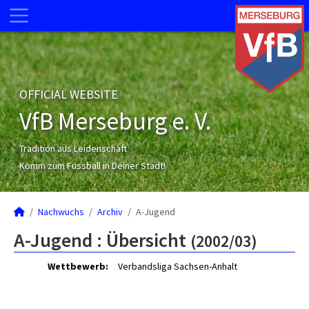
OFFICIAL WEBSITE
VfB Merseburg e. V.
Tradition aus Leidenschaft
Komm zum Fussball in Deiner Stadt!
Nachwuchs
Archiv
A-Jugend
A-Jugend :
Übersicht
(2002/03)
Wettbewerb:
Verbandsliga Sachsen-Anhalt