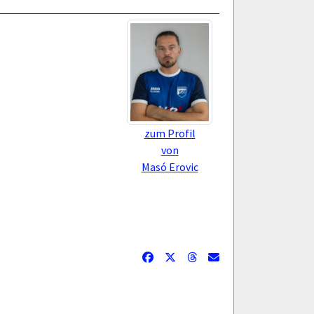
zum Profil
von
Masó Erovic