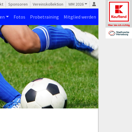
kt
Sponsoren
Vereinskollektion
WM 2026
nen
Fotos
Probetraining
Mitglied werden