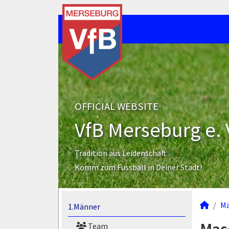
OFFICIAL WEBSITE
VfB Merseburg e. 
Tradition aus Leidenschaft
Komm zum Fussball in Deiner Stadt!
M
1.Männer
Team