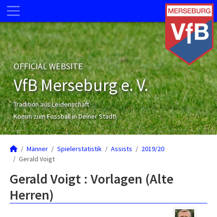
OFFICIAL WEBSITE
VfB Merseburg e. V.
Tradition aus Leidenschaft
Komm zum Fussball in Deiner Stadt!
Männer
Spielerstatistik
Assists
2019/20
Gerald Voigt
Gerald Voigt : Vorlagen (Alte
Herren)