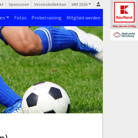
kt
Sponsoren
Vereinskollektion
WM 2026
nen
Fotos
Probetraining
Mitglied werden