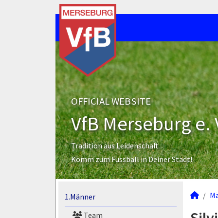
OFFICIAL WEBSITE
VfB Merseburg e. 
Tradition aus Leidenschaft
Komm zum Fussball in Deiner Stadt!
M
1.Männer
Team