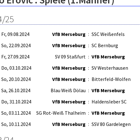
 Erovic : Spiele (1.Männer)
4/25
Fr, 09.08.2024
VfB Merseburg
:
SSC Weißenfels
So, 22.09.2024
VfB Merseburg
:
SC Bernburg
Fr, 27.09.2024
SV 09 Staßfurt
:
VfB Merseburg
Do, 03.10.2024
VfB Merseburg
:
SV Westerhausen
So, 20.10.2024
VfB Merseburg
:
Bitterfeld-Wolfen
Sa, 26.10.2024
Blau Weiß Dölau
:
VfB Merseburg
Do, 31.10.2024
VfB Merseburg
:
Haldensleber SC
So, 03.11.2024
SG Rot-Weiß Thalheim
:
VfB Merseburg
So, 10.11.2024
VfB Merseburg
:
SSV 80 Gardelegen