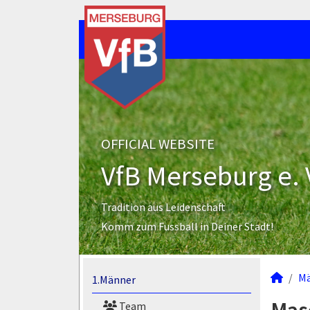
OFFICIAL WEBSITE
VfB Merseburg e. 
Tradition aus Leidenschaft
Komm zum Fussball in Deiner Stadt!
M
1.Männer
Team