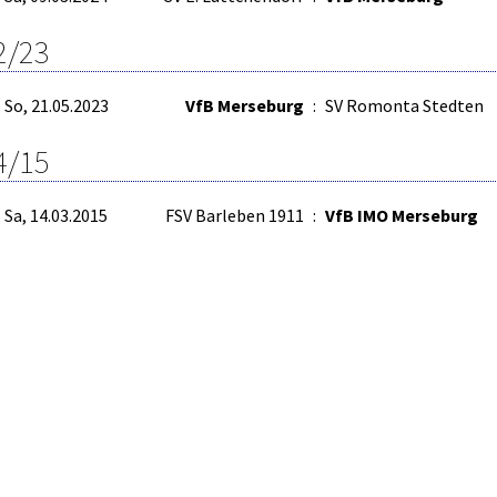
2/23
So, 21.05.2023
VfB Merseburg
:
SV Romonta Stedten
4/15
Sa, 14.03.2015
FSV Barleben 1911
:
VfB IMO Merseburg