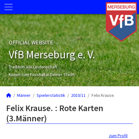
OFFICIAL WEBSITE
VfB Merseburg e. V.
Tradition aus Leidenschaft
Komm zum Fussball in Deiner Stadt!
Männer
Spielerstatistik
2010/11
Felix Krause.
Felix Krause. : Rote Karten
(3.Männer)
zum Profil