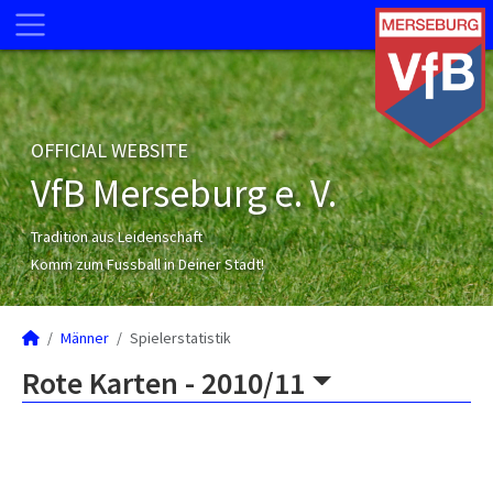
OFFICIAL WEBSITE
VfB Merseburg e. V.
Tradition aus Leidenschaft
Komm zum Fussball in Deiner Stadt!
Männer
Spielerstatistik
Rote Karten -
2010/11