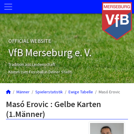
OFFICIAL WEBSITE
VfB Merseburg e. V.
Tradition aus Leidenschaft
Komm zum Fussball in Deiner Stadt!
Männer
Spielerstatistik
Ewige Tabelle
Masó Erovic
Masó Erovic : Gelbe Karten
(1.Männer)