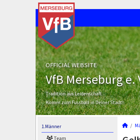
OFFICIAL WEBSITE
VfB Merseburg e. 
Tradition aus Leidenschaft
Komm zum Fussball in Deiner Stadt!
M
1.Männer
Team