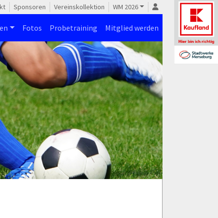
kt
Sponsoren
Vereinskollektion
WM 2026
nen
Fotos
Probetraining
Mitglied werden