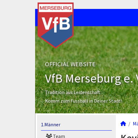
OFFICIAL WEBSITE
VfB Merseburg e. 
Tradition aus Leidenschaft
Komm zum Fussball in Deiner Stadt!
M
1.Männer
Team