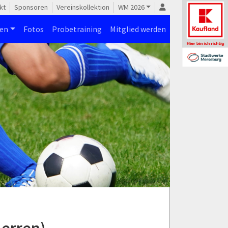
kt
Sponsoren
Vereinskollektion
WM 2026
nen
Fotos
Probetraining
Mitglied werden