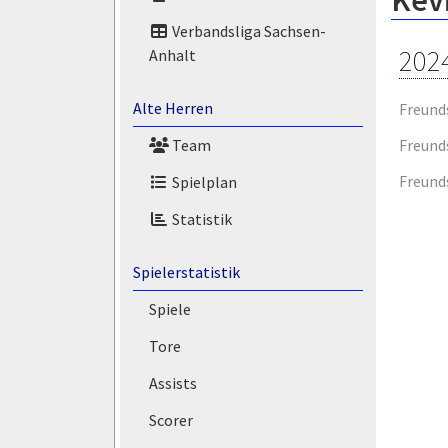
Kevi
Verbandsliga Sachsen-
202
Anhalt
Alte Herren
Freund
Freund
Team
Freund
Spielplan
Statistik
Spielerstatistik
Spiele
Tore
Assists
Scorer