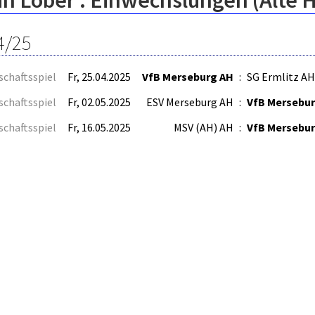
n Löber : Einwechslungen (Alte 
4/25
schaftsspiel
Fr, 25.04.2025
VfB Merseburg AH
:
SG Ermlitz AH
schaftsspiel
Fr, 02.05.2025
ESV Merseburg AH
:
VfB Mersebu
schaftsspiel
Fr, 16.05.2025
MSV (AH) AH
:
VfB Mersebu