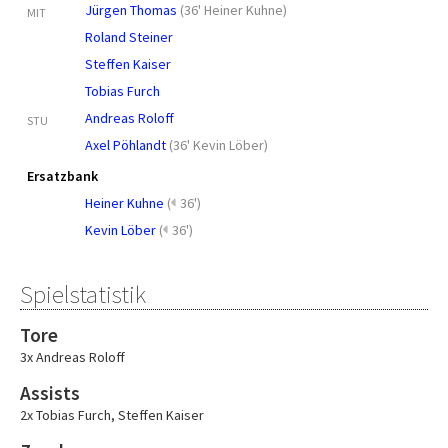
Jürgen Thomas
(
36' Heiner Kuhne
)
MIT
Roland Steiner
Steffen Kaiser
Tobias Furch
Andreas Roloff
STU
Axel Pöhlandt
(
36' Kevin Löber
)
Ersatzbank
Heiner Kuhne
(
36')
Kevin Löber
(
36')
Spielstatistik
Tore
3x Andreas Roloff
Assists
2x Tobias Furch
,
Steffen Kaiser