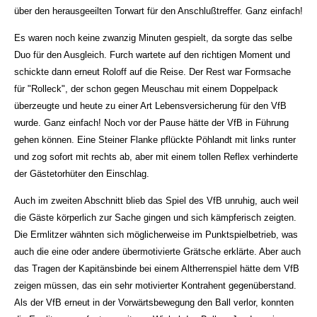
über den herausgeeilten Torwart für den Anschlußtreffer. Ganz einfach!
Es waren noch keine zwanzig Minuten gespielt, da sorgte das selbe
Duo für den Ausgleich. Furch wartete auf den richtigen Moment und
schickte dann erneut Roloff auf die Reise. Der Rest war Formsache
für "Rolleck", der schon gegen Meuschau mit einem Doppelpack
überzeugte und heute zu einer Art Lebensversicherung für den VfB
wurde. Ganz einfach! Noch vor der Pause hätte der VfB in Führung
gehen können. Eine Steiner Flanke pflückte Pöhlandt mit links runter
und zog sofort mit rechts ab, aber mit einem tollen Reflex verhinderte
der Gästetorhüter den Einschlag.
Auch im zweiten Abschnitt blieb das Spiel des VfB unruhig, auch weil
die Gäste körperlich zur Sache gingen und sich kämpferisch zeigten.
Die Ermlitzer wähnten sich möglicherweise im Punktspielbetrieb, was
auch die eine oder andere übermotivierte Grätsche erklärte. Aber auch
das Tragen der Kapitänsbinde bei einem Altherrenspiel hätte dem VfB
zeigen müssen, das ein sehr motivierter Kontrahent gegenüberstand.
Als der VfB erneut in der Vorwärtsbewegung den Ball verlor, konnten