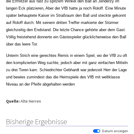
die Ermlitzer aus fast zu spitzem Winkel den Ball an Jenderzy im
langen Eck platzieren, Aber der VfB hatte ja noch Roloff. Eine Minute
später behauptete Kaiser im Straßraum den Ball und steckte gekonnt
auf Roloff durch. Mit seinem dritten Treffer markierte der Stürmer
gleichzeitig den Endstand. Die letzte Chance gehörte aber dem Gast.
Völlig freistehend donnerte ein Gästespieler glücklicherweise den Ball
über das leere Tor.
Unterm Strich eine gerechtes Remis in einem Spiel, wo der VfB zu oft
den komplizierten Weg suchte, jedoch aber mit ganz einfachen Mitteln
zu drei Toren kam. Schiedrichter Gebhardt war jederzeit Herr der Lage
und bewies zumindest das die Heimspiele des VfB mit weltklasse
Niveau an der Pfeife abgehalten werden
Quelle:
Alte Herren
Bisherige Ergebnisse
Datum anzeigen