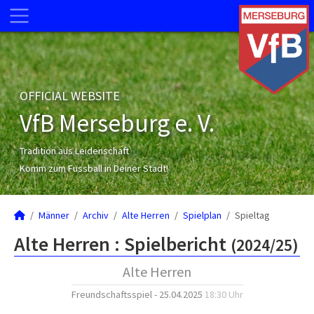
OFFICIAL WEBSITE
VfB Merseburg e. V.
Tradition aus Leidenschaft
Komm zum Fussball in Deiner Stadt!
Männer
Archiv
Alte Herren
Spielplan
Spieltag
Alte Herren :
Spielbericht
(2024/25)
Alte Herren
Freundschaftsspiel - 25.04.2025
18:30 Uhr