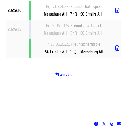
Fr, 27.03.2026
, Freundschaftsspiel
2025/26
7 : 0
Merseburg AH
SG Ermlitz AH
Fr, 25.04.2025
, Freundschaftsspiel
2024/25
3 : 3
Merseburg AH
SG Ermlitz AH
Fr, 20.06.2025
, Freundschaftsspiel
1 : 2
SG Ermlitz AH
Merseburg AH
Zurück