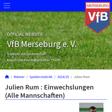
OFFICIAL WEBSITE
VfB Merseburg e. V.
Tradition aus Leidenschaft
Komm zum Fussball in Deiner Stadt!
Männer
Spielerstatistik
2024/25
Julien Rum
Julien Rum : Einwechslungen
(Alle Mannschaften)