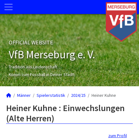
OFFICIAL WEBSITE
VfB Merseburg e. V.
Tradition aus Leidenschaft
Komm zum Fussball in Deiner Stadt!
Männer
Spielerstatistik
2024/25
Heiner Kuhne
Heiner Kuhne : Einwechslungen
(Alte Herren)
zum Profil