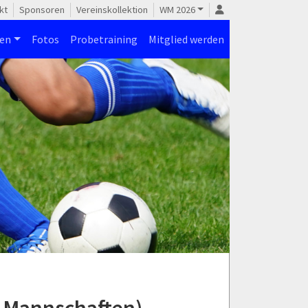
kt
Sponsoren
Vereinskollektion
WM 2026
nen
Fotos
Probetraining
Mitglied werden