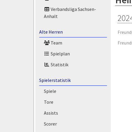
Hei
Verbandsliga Sachsen-
202
Anhalt
Alte Herren
Freund
Freund
Team
Spielplan
Statistik
Spielerstatistik
Spiele
Tore
Assists
Scorer