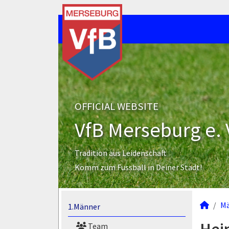
OFFICIAL WEBSITE
VfB Merseburg e. 
Tradition aus Leidenschaft
Komm zum Fussball in Deiner Stadt!
M
1.Männer
Team