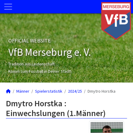
OFFICIAL WEBSITE
VfB Merseburg e. V.
Tradition aus Leidenschaft
Komm zum Fussball in Deiner Stadt!
Männer
Spielerstatistik
2024/25
Dmytro Horstka
Dmytro Horstka :
Einwechslungen (1.Männer)