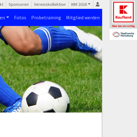
kt
Sponsoren
Vereinskollektion
WM 2026
nen
Fotos
Probetraining
Mitglied werden