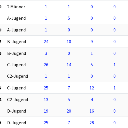
0
2.Männer
1
1
0
0
A-Jugend
1
5
0
0
9
A-Jugend
1
0
0
0
7
B-Jugend
24
10
9
0
6
B-Jugend
3
0
1
0
C-Jugend
26
14
5
1
C2-Jugend
1
1
0
0
5
C-Jugend
25
7
12
1
4
C2-Jugend
13
5
4
0
D-Jugend
19
20
16
0
3
D-Jugend
25
7
28
0