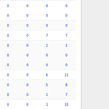
0
0
0
0
0
0
0
0
0
0
0
0
0
0
7
7
0
0
1
1
0
0
0
0
0
0
0
0
0
0
6
12
0
0
5
8
0
0
1
7
0
0
2
10