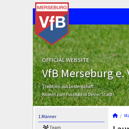
OFFICIAL WEBSITE
VfB Merseburg e. 
Tradition aus Leidenschaft
Komm zum Fussball in Deiner Stadt!
M
1.Männer
Team