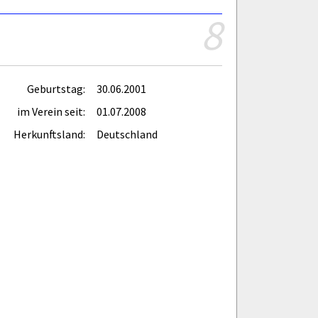
8
Geburtstag:
30.06.2001
im Verein seit:
01.07.2008
Herkunftsland:
Deutschland