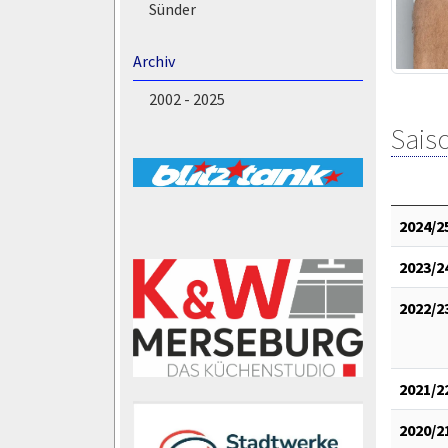
Sünder
Archiv
2002 - 2025
Saiso
2024/2
2023/2
2022/2
2021/2
2020/2