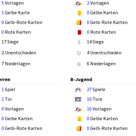
5
Vorlagen
2
Vorlagen
1
Gelbe Karte
0
Gelbe Karten
0
Gelb-Rote Karten
0
Gelb-Rote Karten
0
Rote Karten
0
Rote Karten
17 Siege
S
14 Siege
2 Unentschieden
U
4 Unentschieden
7 Niederlagen
N
6 Niederlagen
erren
B-Jugend
1
Spiel
27
Spiele
1
Tor
10
Tore
0
Vorlagen
10
Vorlagen
0
Gelbe Karten
0
Gelbe Karten
0
Gelb-Rote Karten
0
Gelb-Rote Karten