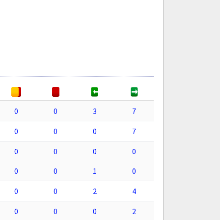
0
0
3
7
0
0
0
7
0
0
0
0
0
0
1
0
0
0
2
4
0
0
0
2