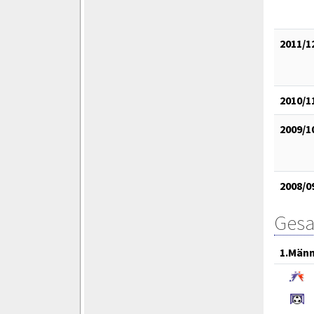
2011/1
2010/1
2009/1
2008/0
Gesa
1.Män