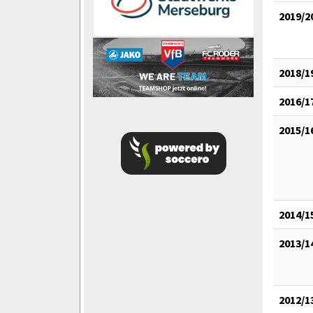
2019/2
2018/1
2016/1
2015/1
2014/1
2013/1
2012/1