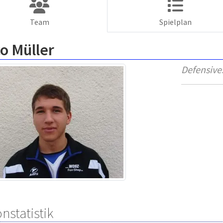
Team
Spielplan
o Müller
Defensives
nstatistik