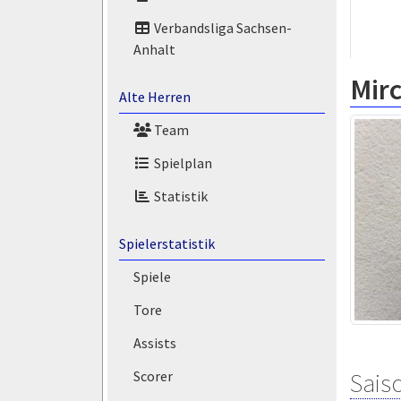
Verbandsliga Sachsen-
Anhalt
Mirc
Alte Herren
Team
Spielplan
Statistik
Spielerstatistik
Spiele
Tore
Assists
Saiso
Scorer