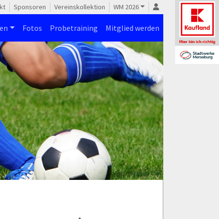
kt
Sponsoren
Vereinskollektion
WM 2026
nen
Fotos
Probetraining
Mitglied werden