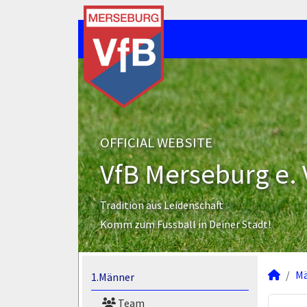
OFFICIAL WEBSITE
VfB Merseburg e. 
Tradition aus Leidenschaft
Komm zum Fussball in Deiner Stadt!
M
1.Männer
Team