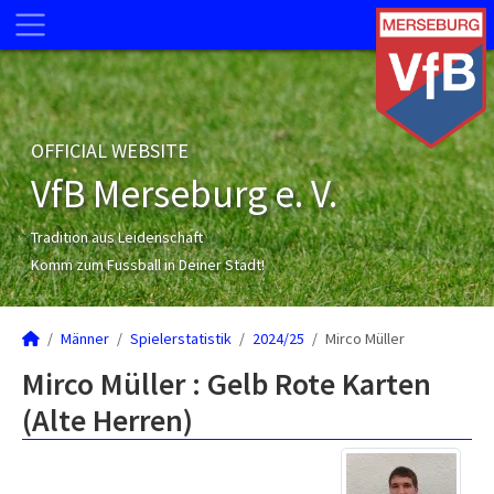
OFFICIAL WEBSITE
VfB Merseburg e. V.
Tradition aus Leidenschaft
Komm zum Fussball in Deiner Stadt!
Männer
Spielerstatistik
2024/25
Mirco Müller
Mirco Müller : Gelb Rote Karten
(Alte Herren)