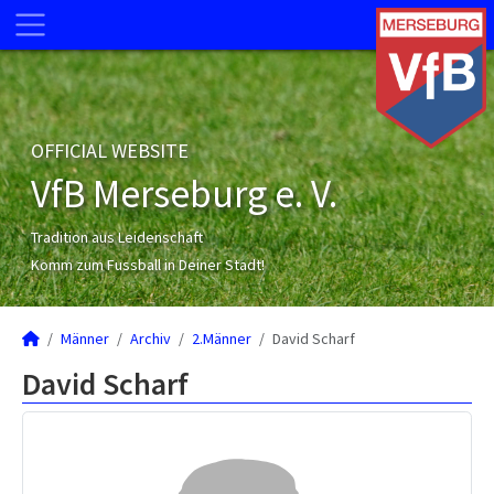
OFFICIAL WEBSITE
VfB Merseburg e. V.
Tradition aus Leidenschaft
Komm zum Fussball in Deiner Stadt!
Männer
Archiv
2.Männer
David Scharf
David Scharf