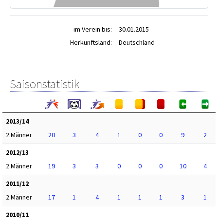
im Verein bis:
30.01.2015
Herkunftsland:
Deutschland
Saisonstatistik
2013/14
2.Männer
20
3
4
1
0
0
9
2
2012/13
2.Männer
19
3
3
0
0
0
10
4
2011/12
2.Männer
17
1
4
1
1
1
3
1
2010/11