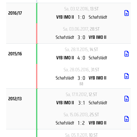
Sa, 03.12.2016
, 13.ST
2016/17
1 : 0
VfB IMO II
Schafstädt
Sa, 03.06.2017
, 28.ST
3 : 0
Schafstädt
VfB IMO II
Sa, 28.11.2015
, 14.ST
2015/16
4 : 0
VfB IMO II
Schafstädt
Sa, 28.05.2016
, 31.ST
3 : 0
Schafstädt
VfB IMO II
(
U
)
Sa, 17.11.2012
, 12.ST
2012/13
3 : 1
VfB IMO II
Schafstädt
Sa, 15.06.2013
, 25.ST
1 : 2
Schafstädt
VfB IMO II
Sa, 05.11.2011
, 10.ST