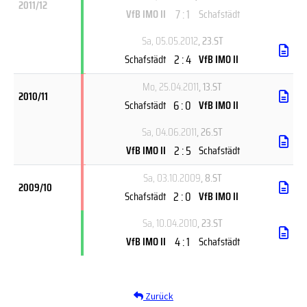
2011/12
7 : 1
VfB IMO II
Schafstädt
Sa, 05.05.2012
, 23.ST
2 : 4
Schafstädt
VfB IMO II
Mo, 25.04.2011
, 13.ST
2010/11
6 : 0
Schafstädt
VfB IMO II
Sa, 04.06.2011
, 26.ST
2 : 5
VfB IMO II
Schafstädt
Sa, 03.10.2009
, 8.ST
2009/10
2 : 0
Schafstädt
VfB IMO II
Sa, 10.04.2010
, 23.ST
4 : 1
VfB IMO II
Schafstädt
Zurück