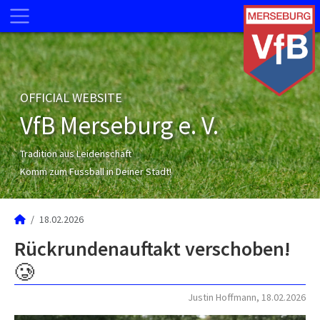
OFFICIAL WEBSITE
VfB Merseburg e. V.
Tradition aus Leidenschaft
Komm zum Fussball in Deiner Stadt!
18.02.2026
Rückrundenauftakt verschoben!
🥲
Justin Hoffmann, 18.02.2026