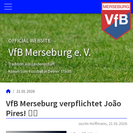
OFFICIAL WEBSITE
VfB Merseburg e. V.
Tradition aus Leidenschaft
Komm zum Fussball in Deiner Stadt!
21.01.2026
VfB Merseburg verpflichtet João
Pires! ✍🏼
Justin Hoffmann, 21.01.2026