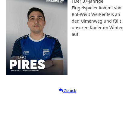
ℹ️ Der 37-Jährige
Flügelspieler kommt von
Rot-Weiß Weißenfels an
den Ulmenweg und füllt
unseren Kader im Winter
auf.
Zurück