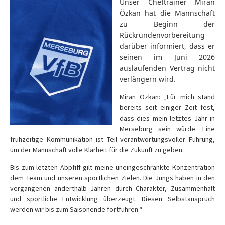
Unser Cheftrainer Miran
Özkan hat die Mannschaft
zu Beginn der
Rückrundenvorbereitung
darüber informiert, dass er
seinen im Juni 2026
auslaufenden Vertrag nicht
verlängern wird.
Miran Özkan: „Für mich stand
bereits seit einiger Zeit fest,
dass dies mein letztes Jahr in
Merseburg sein würde. Eine
frühzeitige Kommunikation ist Teil verantwortungsvoller Führung,
um der Mannschaft volle Klarheit für die Zukunft zu geben.
Bis zum letzten Abpfiff gilt meine uneingeschränkte Konzentration
dem Team und unseren sportlichen Zielen. Die Jungs haben in den
vergangenen anderthalb Jahren durch Charakter, Zusammenhalt
und sportliche Entwicklung überzeugt. Diesen Selbstanspruch
werden wir bis zum Saisonende fortführen.“