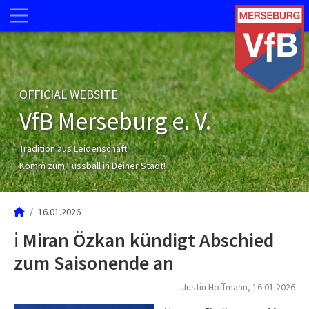
OFFICIAL WEBSITE
VfB Merseburg e. V.
Tradition aus Leidenschaft
Komm zum Fussball in Deiner Stadt!
16.01.2026
ℹ️ Miran Özkan kündigt Abschied
zum Saisonende an
Justin Hoffmann, 16.01.2026