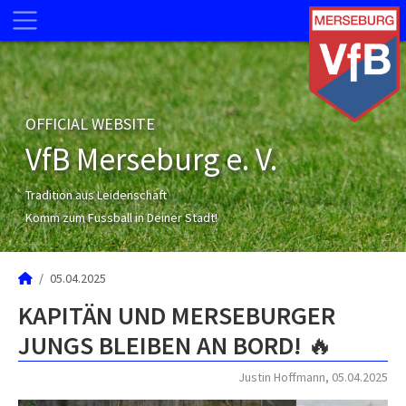
OFFICIAL WEBSITE
VfB Merseburg e. V.
Tradition aus Leidenschaft
Komm zum Fussball in Deiner Stadt!
05.04.2025
KAPITÄN UND MERSEBURGER
JUNGS BLEIBEN AN BORD! 🔥
Justin Hoffmann, 05.04.2025