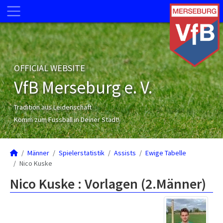
OFFICIAL WEBSITE
VfB Merseburg e. V.
Tradition aus Leidenschaft
Komm zum Fussball in Deiner Stadt!
Männer
Spielerstatistik
Assists
Ewige Tabelle
Nico Kuske
Nico Kuske : Vorlagen (2.Männer)