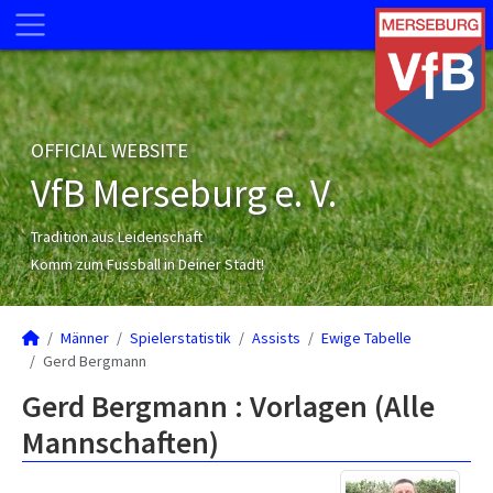
OFFICIAL WEBSITE
VfB Merseburg e. V.
Tradition aus Leidenschaft
Komm zum Fussball in Deiner Stadt!
Männer
Spielerstatistik
Assists
Ewige Tabelle
Gerd Bergmann
Gerd Bergmann : Vorlagen (Alle
Mannschaften)