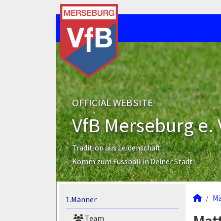
OFFICIAL WEBSITE
VfB Merseburg e. 
Tradition aus Leidenschaft
Komm zum Fussball in Deiner Stadt!
M
1.Männer
Team