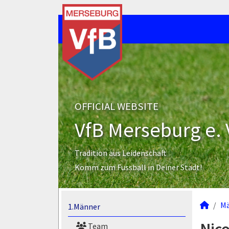
OFFICIAL WEBSITE
VfB Merseburg e. 
Tradition aus Leidenschaft
Komm zum Fussball in Deiner Stadt!
M
1.Männer
Team