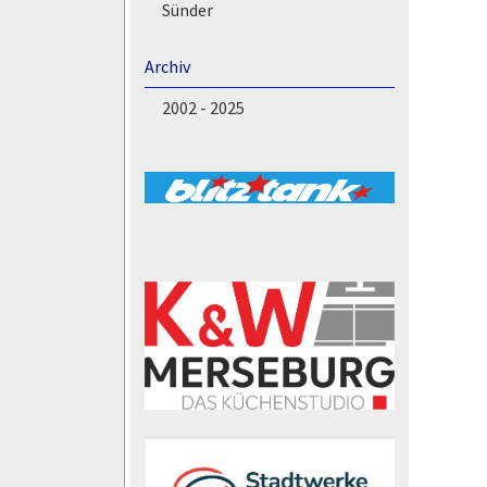
Sünder
Archiv
2002 - 2025