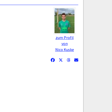
zum Profil
von
Nico Kuske