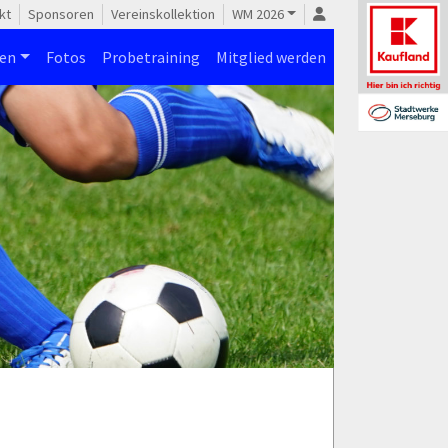
kt
Sponsoren
Vereinskollektion
WM 2026
nen
Fotos
Probetraining
Mitglied werden