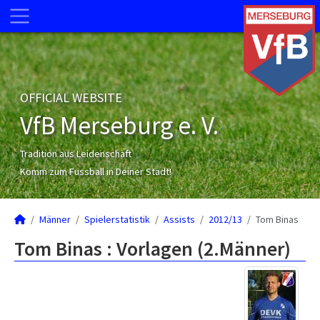
OFFICIAL WEBSITE
VfB Merseburg e. V.
Tradition aus Leidenschaft
Komm zum Fussball in Deiner Stadt!
Männer
Spielerstatistik
Assists
2012/13
Tom Binas
Tom Binas : Vorlagen (2.Männer)