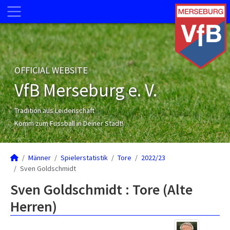
OFFICIAL WEBSITE
VfB Merseburg e. V.
Tradition aus Leidenschaft
Komm zum Fussball in Deiner Stadt!
Männer
Spielerstatistik
Tore
2022/23
Sven Goldschmidt
Sven Goldschmidt : Tore (Alte
Herren)