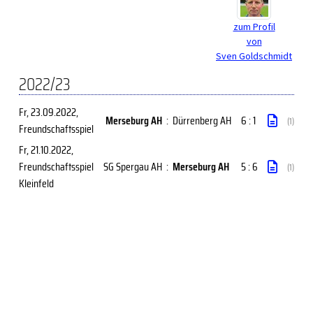
zum Profil
von
Sven Goldschmidt
2022/23
Fr, 23.09.2022
,
Merseburg AH
:
Dürrenberg AH
6 : 1
(1)
Freundschaftsspiel
Fr, 21.10.2022
,
Freundschaftsspiel
SG Spergau AH
:
Merseburg AH
5 : 6
(1)
Kleinfeld