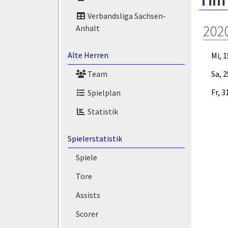
Tim 
Verbandsliga Sachsen-
202
Anhalt
Alte Herren
Mi, 
Sa, 
Team
Fr, 3
Spielplan
Statistik
Spielerstatistik
Spiele
Tore
Assists
Scorer