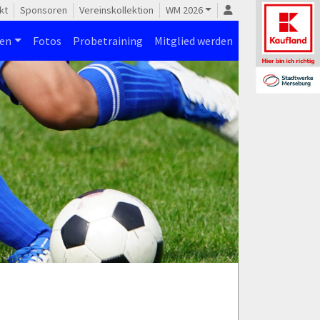
kt
Sponsoren
Vereinskollektion
WM 2026
nen
Fotos
Probetraining
Mitglied werden