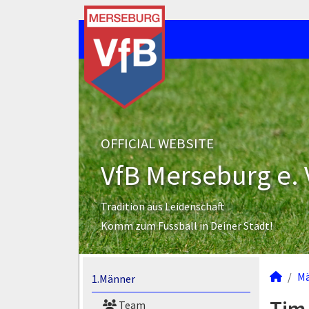
OFFICIAL WEBSITE
VfB Merseburg e. 
Tradition aus Leidenschaft
Komm zum Fussball in Deiner Stadt!
M
1.Männer
Team