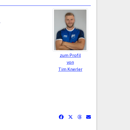
)
)
)
zum Profil
von
Tim Knerler