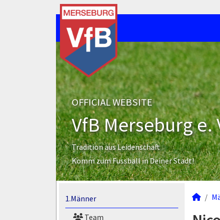
OFFICIAL WEBSITE
VfB Merseburg e. 
Tradition aus Leidenschaft
Komm zum Fussball in Deiner Stadt!
M
1.Männer
Team