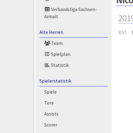
Nico
Verbandsliga Sachsen-
201
Anhalt
Alte Herren
8.ST
Team
Spielplan
Statistik
Spielerstatistik
Spiele
Tore
Assists
Scorer