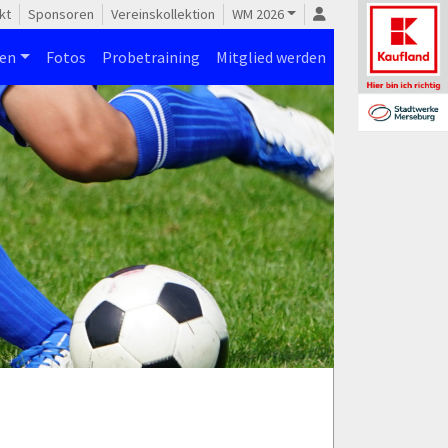
kt
Sponsoren
Vereinskollektion
WM 2026
nen
Fotos
Probetraining
Mitglied werden