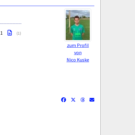
 1
(1)
zum Profil
von
Nico Kuske