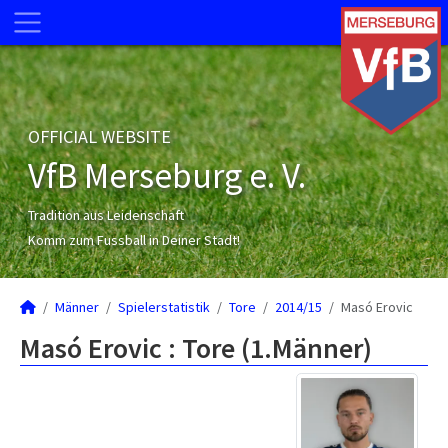
OFFICIAL WEBSITE
VfB Merseburg e. V.
Tradition aus Leidenschaft
Komm zum Fussball in Deiner Stadt!
Männer
Spielerstatistik
Tore
2014/15
Masó Erovic
Masó Erovic : Tore (1.Männer)