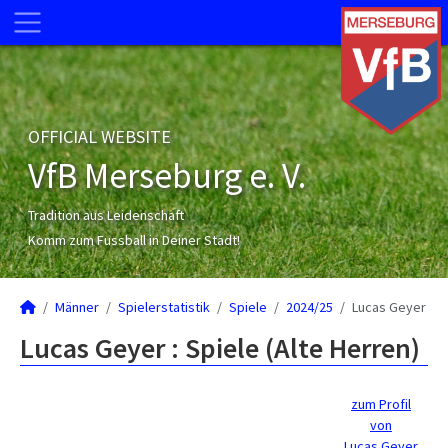
OFFICIAL WEBSITE
VfB Merseburg e. V.
Tradition aus Leidenschaft
Komm zum Fussball in Deiner Stadt!
Männer
Spielerstatistik
Spiele
2024/25
Lucas Geyer
Lucas Geyer : Spiele (Alte Herren)
zum Profil
von
Lucas Geyer