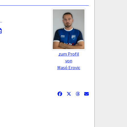
zum Profil
von
Masó Erovic