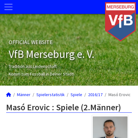
OFFICIAL WEBSITE
VfB Merseburg e. V.
Tradition aus Leidenschaft
Komm zum Fussball in Deiner Stadt!
Männer
Spielerstatistik
Spiele
2016/17
Masó Erovic
Masó Erovic : Spiele (2.Männer)