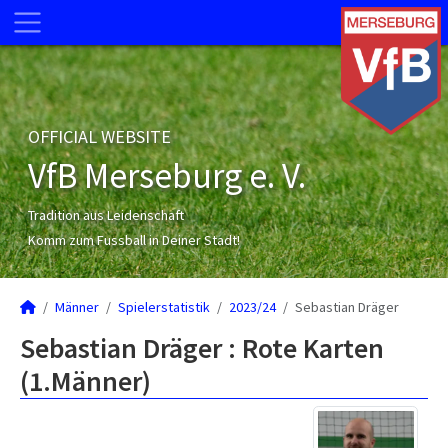
OFFICIAL WEBSITE
VfB Merseburg e. V.
Tradition aus Leidenschaft
Komm zum Fussball in Deiner Stadt!
Männer
Spielerstatistik
2023/24
Sebastian Dräger
Sebastian Dräger : Rote Karten
(1.Männer)