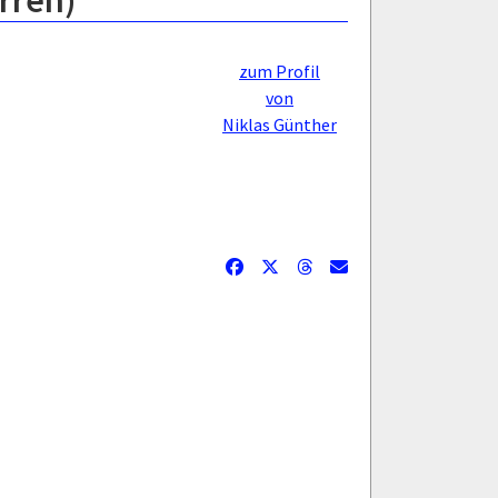
rren)
zum Profil
von
Niklas Günther