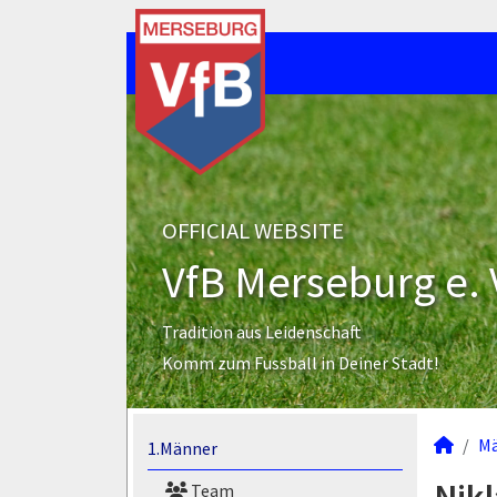
OFFICIAL WEBSITE
VfB Merseburg e. 
Tradition aus Leidenschaft
Komm zum Fussball in Deiner Stadt!
M
1.Männer
Team