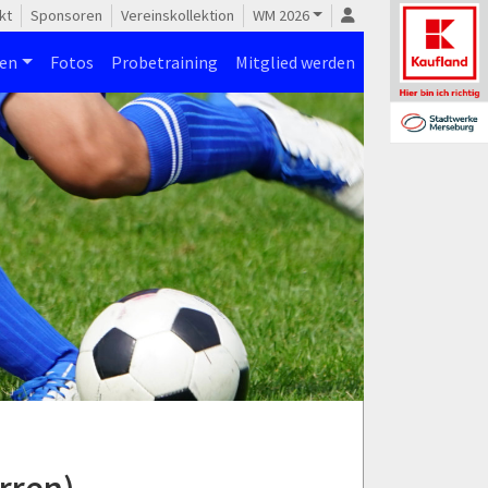
kt
Sponsoren
Vereinskollektion
WM 2026
nen
Fotos
Probetraining
Mitglied werden