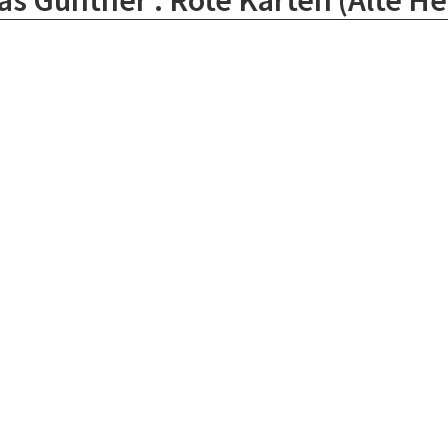
as Günther : Rote Karten (Alte He