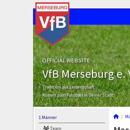
OFFICIAL WEBSITE
VfB Merseburg e. 
Tradition aus Leidenschaft
Komm zum Fussball in Deiner Stadt!
M
1.Männer
Team