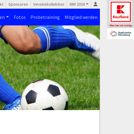
kt
Sponsoren
Vereinskollektion
WM 2026
nen
Fotos
Probetraining
Mitglied werden