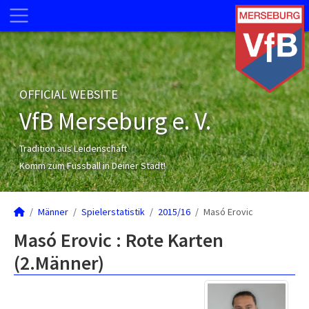
OFFICIAL WEBSITE
VfB Merseburg e. V.
Tradition aus Leidenschaft
Komm zum Fussball in Deiner Stadt!
Männer
Spielerstatistik
2015/16
Masó Erovic
Masó Erovic : Rote Karten
(2.Männer)