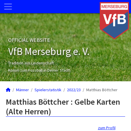
OFFICIAL WEBSITE
VfB Merseburg e. V.
Tradition aus Leidenschaft
Komm zum Fussball in Deiner Stadt!
Männer
Spielerstatistik
2022/23
Matthias Böttcher
Matthias Böttcher : Gelbe Karten
(Alte Herren)
zum Profil