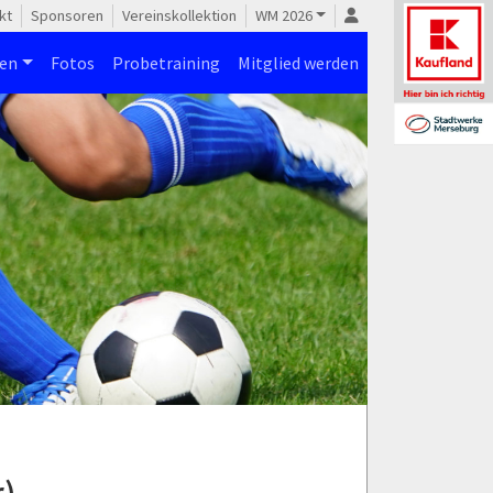
kt
Sponsoren
Vereinskollektion
WM 2026
nen
Fotos
Probetraining
Mitglied werden