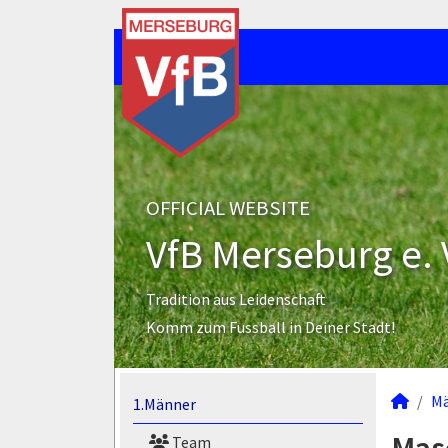
OFFICIAL WEBSITE
VfB Merseburg e. 
Tradition aus Leidenschaft
Komm zum Fussball in Deiner Stadt!
M
1.Männer
Team