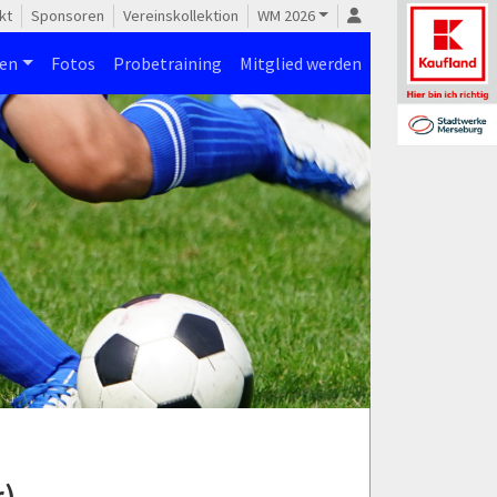
kt
Sponsoren
Vereinskollektion
WM 2026
nen
Fotos
Probetraining
Mitglied werden