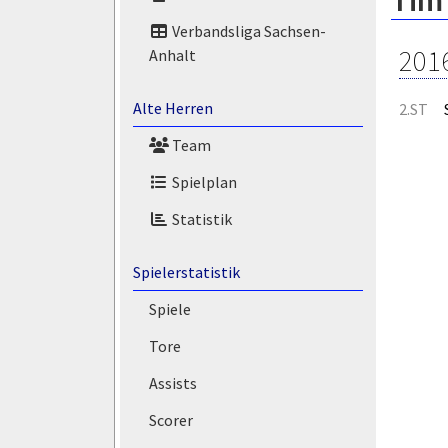
Tim 
Verbandsliga Sachsen-
201
Anhalt
Alte Herren
2.ST
Team
Spielplan
Statistik
Spielerstatistik
Spiele
Tore
Assists
Scorer