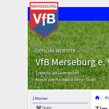
OFFICIAL WEBSITE
VfB Merseburg e. 
Tradition aus Leidenschaft
Komm zum Fussball in Deiner Stadt!
M
1.Männer
Team